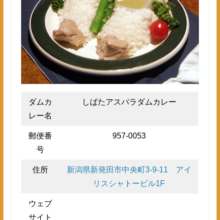
ダムカ
しばたアスパラダムカレー
レー名
郵便番
957-0053
号
住所
新潟県新発田市中央町3-9-11 アイ
リスシャトービル1F
ウェブ
サイト