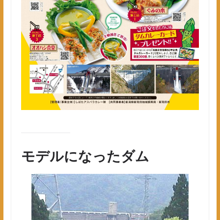
モデルになったダム