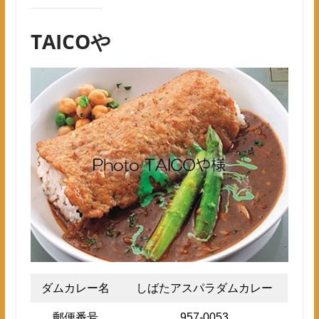
TAICOや
ダムカレー名
しばたアスパラダムカレー
郵便番号
957-0053