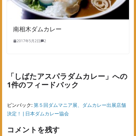
南相木ダムカレー
2017年5月2日
2
「
しばたアスパラダムカレー
」への
1件のフィードバック
ピンバック:
第５回ダムマニア展、ダムカレー出展店舗
決定！ | 日本ダムカレー協会
コメントを残す