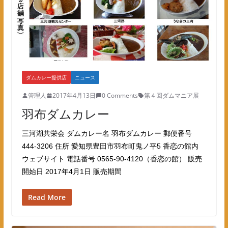
ダムカレー提供店
ニュース
管理人
2017年4月13日
0 Comments
第４回ダムマニア展
羽布ダムカレー
三河湖共栄会 ダムカレー名 羽布ダムカレー 郵便番号
444-3206 住所 愛知県豊田市羽布町鬼ノ平5 香恋の館内
ウェブサイト 電話番号 0565-90-4120（香恋の館） 販売
開始日 2017年4月1日 販売期間
Read More