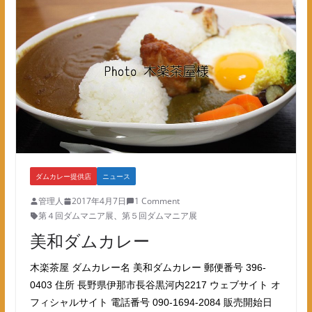
ダムカレー提供店
ニュース
管理人
2017年4月7日
1 Comment
第４回ダムマニア展
、
第５回ダムマニア展
美和ダムカレー
木楽茶屋 ダムカレー名 美和ダムカレー 郵便番号 396-
0403 住所 長野県伊那市長谷黒河内2217 ウェブサイト オ
フィシャルサイト 電話番号 090-1694-2084 販売開始日