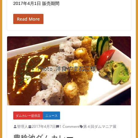
2017年4月1日 販売期間
Read More
ダムカレー提供店
ニュース
管理人
2017年4月7日
1 Comment
第４回ダムマニア展
豊稔池ダムカレー