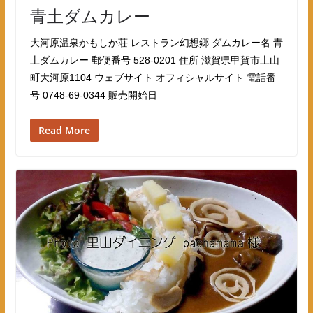
青土ダムカレー
大河原温泉かもしか荘 レストラン幻想郷 ダムカレー名 青
土ダムカレー 郵便番号 528-0201 住所 滋賀県甲賀市土山
町大河原1104 ウェブサイト オフィシャルサイト 電話番
号 0748-69-0344 販売開始日
Read More