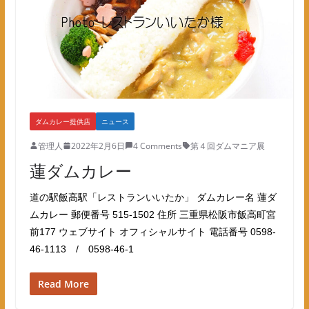
ダムカレー提供店
ニュース
管理人
2022年2月6日
4 Comments
第４回ダムマニア展
蓮ダムカレー
道の駅飯高駅「レストランいいたか」 ダムカレー名 蓮ダ
ムカレー 郵便番号 515-1502 住所 三重県松阪市飯高町宮
前177 ウェブサイト オフィシャルサイト 電話番号 0598-
46-1113 / 0598-46-1
Read More