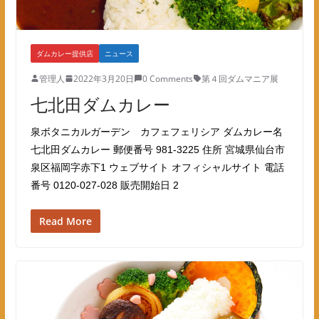
ダムカレー提供店
ニュース
管理人
2022年3月20日
0 Comments
第４回ダムマニア展
七北田ダムカレー
泉ボタニカルガーデン カフェフェリシア ダムカレー名
七北田ダムカレー 郵便番号 981-3225 住所 宮城県仙台市
泉区福岡字赤下1 ウェブサイト オフィシャルサイト 電話
番号 0120-027-028 販売開始日 2
Read More