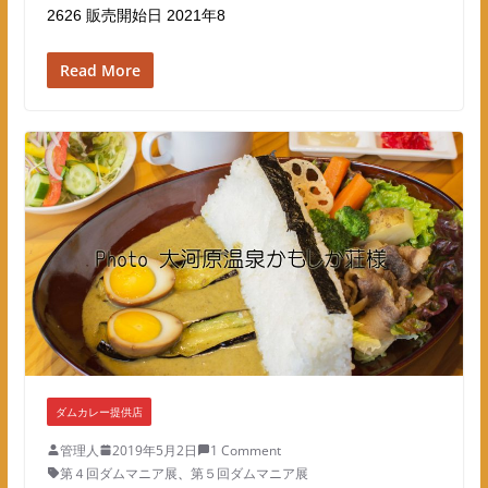
2626 販売開始日 2021年8
Read More
ダムカレー提供店
管理人
2019年5月2日
1 Comment
第４回ダムマニア展
、
第５回ダムマニア展