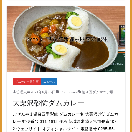
ダムカレー提供店
ニュース
管理人
2021年8月26日
1 Comment
第４回ダムマニア展
大栗沢砂防ダムカレー
ごぜんやま温泉四季彩館 ダムカレー名 大栗沢砂防ダムカ
レー 郵便番号 311-4613 住所 茨城県常陸大宮市長倉407-
2 ウェブサイト オフィシャルサイト 電話番号 0295-55-