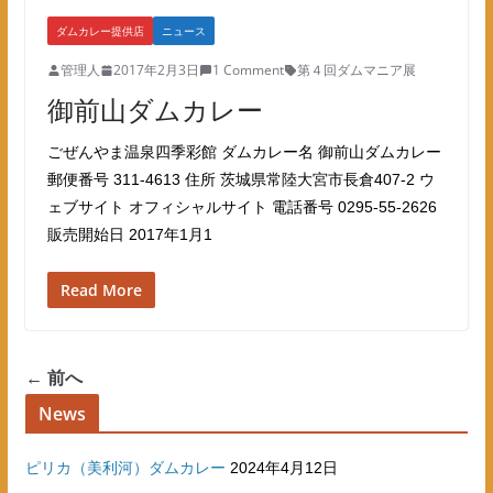
ダムカレー提供店
ニュース
管理人
2017年2月3日
1 Comment
第４回ダムマニア展
御前山ダムカレー
ごぜんやま温泉四季彩館 ダムカレー名 御前山ダムカレー
郵便番号 311-4613 住所 茨城県常陸大宮市長倉407-2 ウ
ェブサイト オフィシャルサイト 電話番号 0295-55-2626
販売開始日 2017年1月1
Read More
← 前へ
News
ピリカ（美利河）ダムカレー
2024年4月12日