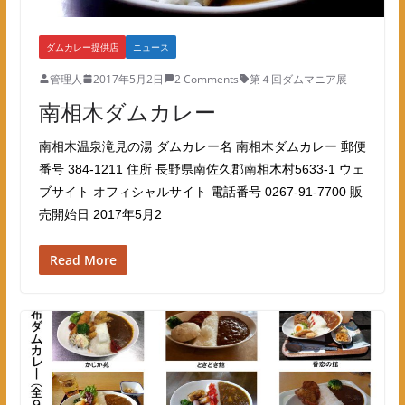
ダムカレー提供店
ニュース
管理人
2017年5月2日
2 Comments
第４回ダムマニア展
南相木ダムカレー
南相木温泉滝見の湯 ダムカレー名 南相木ダムカレー 郵便
番号 384-1211 住所 長野県南佐久郡南相木村5633-1 ウェ
ブサイト オフィシャルサイト 電話番号 0267-91-7700 販
売開始日 2017年5月2
Read More