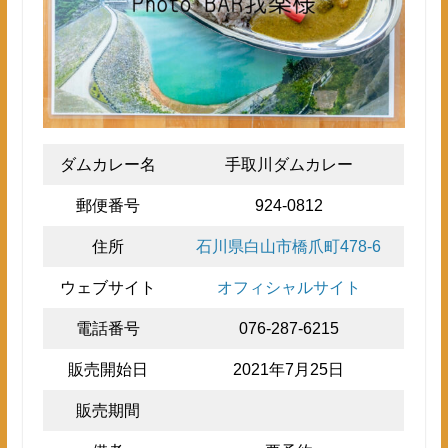
ダムカレー名
手取川ダムカレー
郵便番号
924-0812
住所
石川県白山市橋爪町478-6
ウェブサイト
オフィシャルサイト
電話番号
076-287-6215
販売開始日
2021年7月25日
販売期間