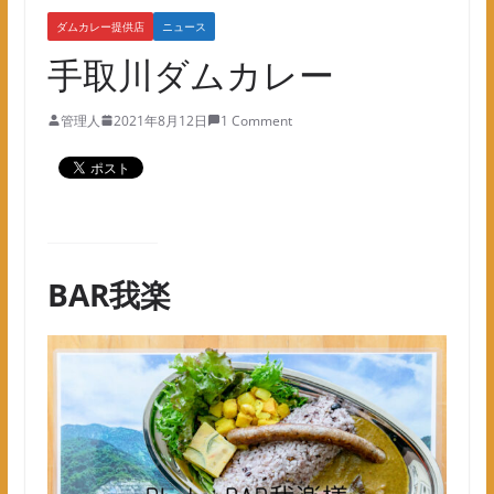
ダムカレー提供店
ニュース
手取川ダムカレー
管理人
2021年8月12日
1 Comment
BAR我楽