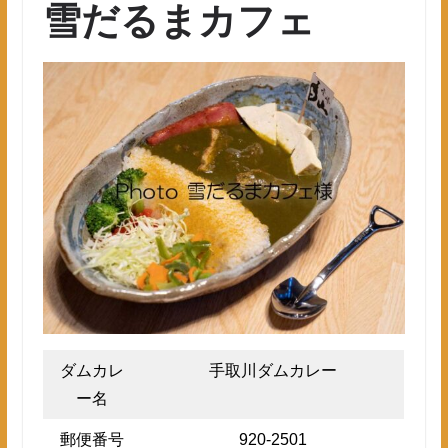
雪だるまカフェ
ダムカレ
手取川ダムカレー
ー名
郵便番号
920-2501