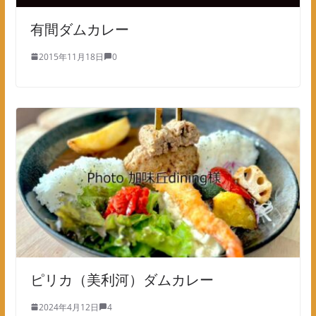
有間ダムカレー
2015年11月18日
0
ピリカ（美利河）ダムカレー
2024年4月12日
4